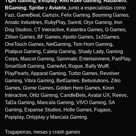
Tiger Gaming
,
Evoplay
,
Red Rake Gaming
,
Habanero
,
BGaming
,
Spribe
y
Aviatrix
, junto a especialistas como
Fazi, GameBeat, Gamzix, Felix Gaming, Booming Games,
Amatic Industries, RubyPlay, Swintt, Oryx Gaming, Iron
Dog Studios, CT Interactive, Kalamba Games, G Games,
Zillion Games, BF Games, Apollo Games, 1x2Games,
OneTouch Games, NetGaming, Tom Horn Gaming,
Platipus Gaming, Caleta Gaming, Shady Lady, Gaming
Corps, Mascot Gaming, Spinmatic Entertainment, PariPlay,
SmartSoft Gaming, GameArt, Rogue, Bally Wulff,
PlayPearls, Apparat Gaming, Turbo Games, Revolver
Gaming, Vibra Gaming, BetGames, Betsolutions, Zitro
Games, Givme Games, Golden Hero Games, Kiron
Interactive, Ortiz Gaming, CandleBets, Avatar UX, Reevo,
TaDa Gaming, Mancala Gaming, VIVO Gaming, SA
Gaming, Expanse Studios, Holle Games, Fugaso,
Popiplay, Onlyplay y Mancala Gaming.
Tragaperras, mesas y crash games