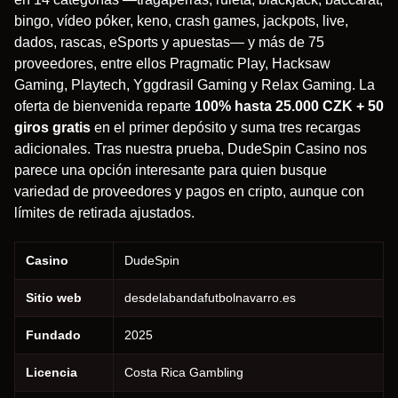
bingo, vídeo póker, keno, crash games, jackpots, live,
dados, rascas, eSports y apuestas— y más de 75
proveedores, entre ellos Pragmatic Play, Hacksaw
Gaming, Playtech, Yggdrasil Gaming y Relax Gaming. La
oferta de bienvenida reparte
100% hasta 25.000 CZK + 50
giros gratis
en el primer depósito y suma tres recargas
adicionales. Tras nuestra prueba, DudeSpin Casino nos
parece una opción interesante para quien busque
variedad de proveedores y pagos en cripto, aunque con
límites de retirada ajustados.
Casino
DudeSpin
Sitio web
desdelabandafutbolnavarro.es
Fundado
2025
Licencia
Costa Rica Gambling