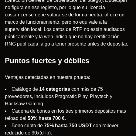
(Dirección General de Ordenación del Juego). DudeSpin
no figura en ese registro, por lo que su licencia
costarricense debe valorarse de forma neutra: ofrece un
marco de funcionamiento, pero no equivale a la
supervisión local. Los datos de RTP no están auditados
públicamente y la web indica que no hay certificación
RNG publicada, algo a tener presente antes de depositar.
Puntos fuertes y débiles
Ventajas detectadas en nuestra prueba:
Catálogo de
14 categorías
con más de 75
proveedores, incluidos Pragmatic Play, Playtech y
Hacksaw Gaming.
Cadena de bonos en los tres primeros depósitos más
reload del
50% hasta 700 €
.
Bono cripto de
75% hasta 750 USDT
con rollover
reducido de 30x(d+b).