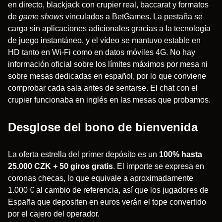
en directo, blackjack con crupier real, baccarat y formatos
de
game shows
vinculados a BetGames. La pestaña se
carga sin aplicaciones adicionales gracias a la tecnología
de juego instantáneo, y el vídeo se mantuvo estable en
HD tanto en Wi-Fi como en datos móviles 4G. No hay
información oficial sobre los límites máximos por mesa ni
sobre mesas dedicadas en español, por lo que conviene
comprobar cada sala antes de sentarse. El chat con el
crupier funcionaba en inglés en las mesas que probamos.
Desglose del bono de bienvenida
La oferta estrella del primer depósito es un
100% hasta
25.000 CZK + 50 giros gratis
. El importe se expresa en
coronas checas, lo que equivale a aproximadamente
1.000 € al cambio de referencia, así que los jugadores de
España que depositen en euros verán el tope convertido
por el cajero del operador.