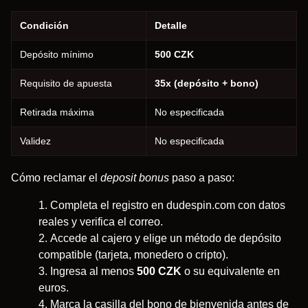
Condición
Detalle
Depósito mínimo
500 CZK
Requisito de apuesta
35x (depósito + bono)
Retirada máxima
No especificada
Validez
No especificada
Cómo reclamar el
deposit bonus
paso a paso:
Completa el registro en dudespin.com con datos
reales y verifica el correo.
Accede al cajero y elige un método de depósito
compatible (tarjeta, monedero o cripto).
Ingresa al menos
500 CZK
o su equivalente en
euros.
Marca la casilla del bono de bienvenida antes de