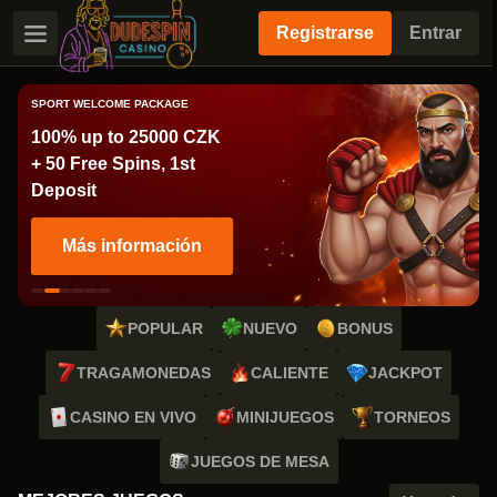
Registrarse
Entrar
SPORT WELCOME PACKAGE
100% up to 25000 CZK
+ 50 Free Spins, 1st
Deposit
Más información
POPULAR
NUEVO
BONUS
TRAGAMONEDAS
CALIENTE
JACKPOT
CASINO EN VIVO
MINIJUEGOS
TORNEOS
JUEGOS DE MESA