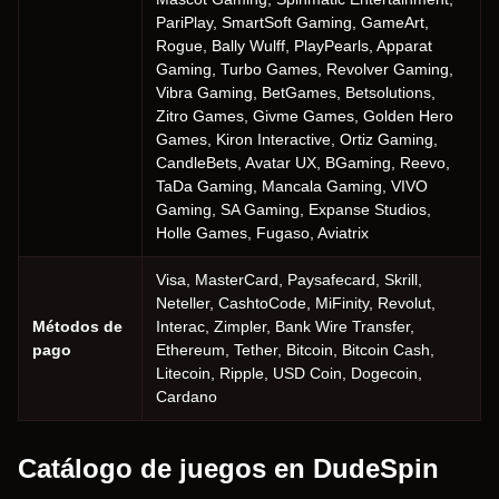
PariPlay, SmartSoft Gaming, GameArt,
Rogue, Bally Wulff, PlayPearls, Apparat
Gaming, Turbo Games, Revolver Gaming,
Vibra Gaming, BetGames, Betsolutions,
Zitro Games, Givme Games, Golden Hero
Games, Kiron Interactive, Ortiz Gaming,
CandleBets, Avatar UX, BGaming, Reevo,
TaDa Gaming, Mancala Gaming, VIVO
Gaming, SA Gaming, Expanse Studios,
Holle Games, Fugaso, Aviatrix
Visa, MasterCard, Paysafecard, Skrill,
Neteller, CashtoCode, MiFinity, Revolut,
Métodos de
Interac, Zimpler, Bank Wire Transfer,
pago
Ethereum, Tether, Bitcoin, Bitcoin Cash,
Litecoin, Ripple, USD Coin, Dogecoin,
Cardano
Catálogo de juegos en DudeSpin