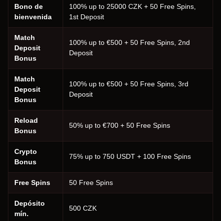
Bono de
100% up to 25000 CZK + 50 Free Spins,
bienvenida
1st Deposit
Match
100% up to €500 + 50 Free Spins, 2nd
Deposit
Deposit
Bonus
Match
100% up to €500 + 50 Free Spins, 3rd
Deposit
Deposit
Bonus
Reload
50% up to €700 + 50 Free Spins
Bonus
Crypto
75% up to 750 USDT + 100 Free Spins
Bonus
Free Spins
50 Free Spins
Depósito
500 CZK
mín.