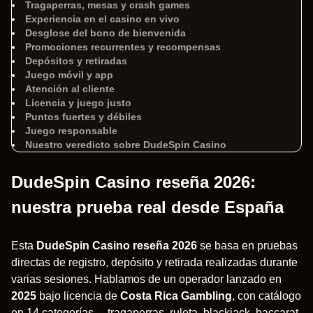
Tragaperras, mesas y crash games
Experiencia en el casino en vivo
Desglose del bono de bienvenida
Promociones recurrentes y recompensas
Depósitos y retiradas
Juego móvil y app
Atención al cliente
Licencia y juego justo
Puntos fuertes y débiles
Juego responsable
Nuestro veredicto sobre DudeSpin Casino
DudeSpin Casino reseña 2026:
nuestra prueba real desde España
Esta
DudeSpin Casino reseña 2026
se basa en pruebas
directas de registro, depósito y retirada realizadas durante
varias sesiones. Hablamos de un operador lanzado en
2025
bajo licencia de
Costa Rica Gambling
, con catálogo
en 14 categorías —tragaperras, ruleta, blackjack, baccarat,