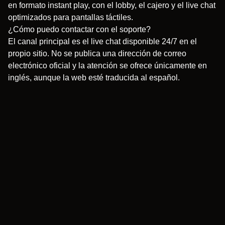
en formato instant play, con el lobby, el cajero y el live chat
optimizados para pantallas táctiles.
¿Cómo puedo contactar con el soporte?
El canal principal es el live chat disponible 24/7 en el
propio sitio. No se publica una dirección de correo
electrónico oficial y la atención se ofrece únicamente en
inglés, aunque la web esté traducida al español.